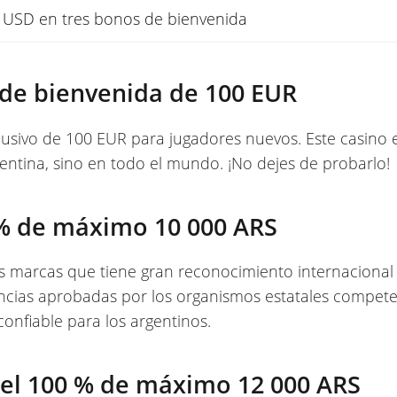
 USD en tres bonos de bienvenida
 de bienvenida de 100 EUR
usivo de 100 EUR para jugadores nuevos. Este casino 
gentina, sino en todo el mundo. ¡No dejes de probarlo!
 % de máximo 10 000 ARS
s marcas que tiene gran reconocimiento internacional 
cencias aprobadas por los organismos estatales compete
onfiable para los argentinos.
del 100 % de máximo 12 000 ARS