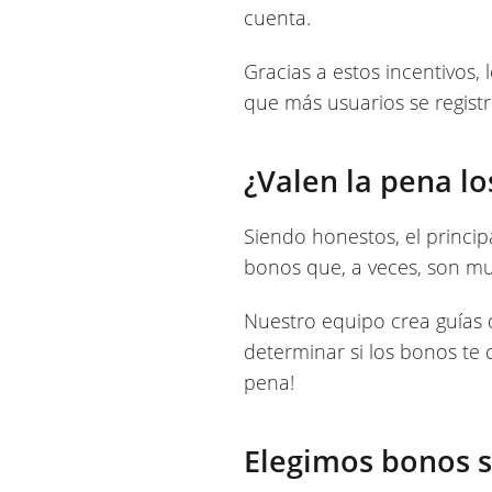
cuenta.
Gracias a estos incentivos
que más usuarios se registr
¿Valen la pena l
Siendo honestos, el princip
bonos que, a veces, son mu
Nuestro equipo crea guías 
determinar si los bonos te
pena!
Elegimos bonos s