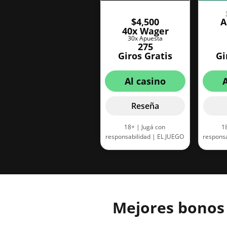
$4,500
A
40x Wager
30x Apuesta
275
Giros Gratis
Gi
Al casino
A
Reseña
18+ | Jugá con
1
responsabilidad | EL JUEGO
responsa
COMPULSIVO ES
CO
PERJUDICIAL PARA VOS Y
PERJUD
TU FAMILIA |
T
Saberjugar.gob.ar
| Mín.
Saberju
Depósito $7 | 5 días para
de bien
reclamar el bono |
Aplican
Bet36
Mejores bonos 
normas y condiciones
nuev
Depósit
Rollove