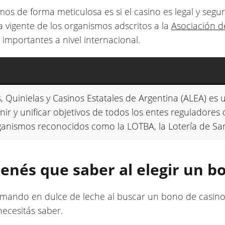
os de forma meticulosa es si el casino es legal y segur
 vigente de los organismos adscritos a la
Asociación de
importantes a nivel internacional.
, Quinielas y Casinos Estatales de Argentina (ALEA) es 
ir y unificar objetivos de todos los entes reguladores d
ganismos reconocidos como la LOTBA, la Lotería de Sant
tenés que saber al elegir un b
mando en dulce de leche al buscar un bono de casino,
ecesitás saber.