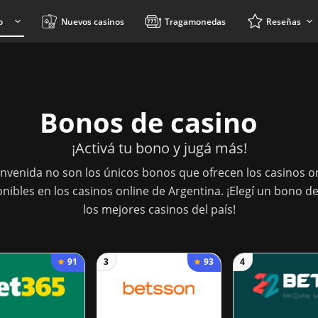
no
Nuevos casinos
Tragamonedas
Reseñas
Bonos de casino
¡Activá tu bono y jugá más!
nvenida no son los únicos bonos que ofrecen los casinos on
ibles en los casinos online de Argentina. ¡Elegí un bono de n
los mejores casinos del país!
91
93
3
4