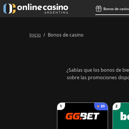
Bonos de casi
Inicio
Bonos de casino
¿Sabías que los bonos de bie
sobre las promociones dispon
89
1
2