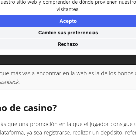
nuestro sitio web y comprender de dónde provienen nuestro
visitantes.
s de máximo 300 000 ARS
Acepto
ás la más amplia variedad de tragamonedas Megaways
Cambie sus preferencias
tos juegos de miles de formas de ganar.
Rechazo
ue más vas a encontrar en la web es la de los bonos 
ashback
.
o de casino?
s que una promoción en la que el jugador consigue un
taforma, ya sea registrarse, realizar un depósito, refer