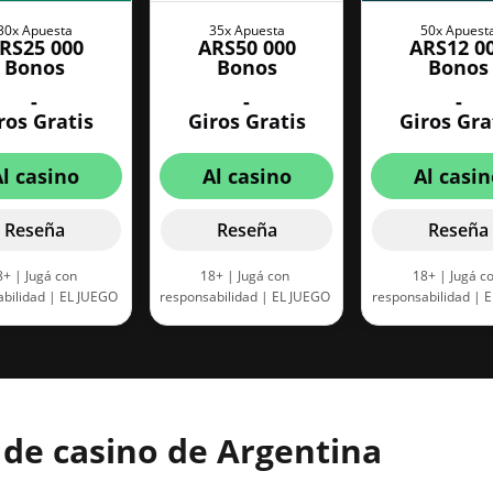
30x Apuesta
35x Apuesta
50x Apuest
RS25 000
ARS50 000
ARS12 0
Bonos
Bonos
Bonos
-
-
-
ros Gratis
Giros Gratis
Giros Gra
l casino
Al casino
Al casi
Reseña
Reseña
Reseña
8+ | Jugá con
18+ | Jugá con
18+ | Jugá c
bilidad | EL JUEGO
responsabilidad | EL JUEGO
responsabilidad | 
MPULSIVO ES
COMPULSIVO ES
COMPULSIVO 
ICIAL PARA VOS Y
PERJUDICIAL PARA VOS Y
PERJUDICIAL PARA
U FAMILIA |
TU FAMILIA |
TU FAMILIA 
gar.gob.ar
| Oferta
Saberjugar.gob.ar
| Oferta
Saberjugar.gob.ar
|
venida exclusiva de
de bienvenida exclusiva de
de bienvenida excl
5 para jugadores
Betsson para jugadores
22bet para juga
de casino de Argentina
os en Argentina.
nuevos en Argentina.
nuevos en Argen
o mínimo: 500 ARS.
Depósito mínimo: 500 ARS.
Depósito mínimo: 
r: 30x. Bono válido
Rollover: 35x. Bono válido
Rollover: 50x. Bono