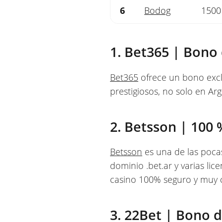
6
Bodog
1500
1. Bet365 | Bono
Bet365
ofrece un bono excl
prestigiosos, no solo en Ar
2. Betsson | 100
Betsson
es una de las poca
dominio .bet.ar y varias li
casino 100% seguro y muy c
3. 22Bet | Bono 