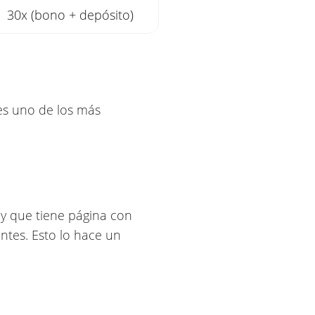
30x (bono + depósito)
es uno de los más
y que tiene página con
ntes. Esto lo hace un