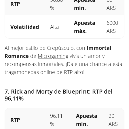
RTP
%
mín.
ARS
Apuesta
6000
Volatilidad
Alta
máx.
ARS
Al mejor estilo de Crepúsculo, con
Immortal
Romance
de
Microgaming
vivís un amor y
recompensas inmortales. ¡Dale una chance a esta
tragamonedas online de RTP alto!
7. Rick and Morty de Blueprint: RTP del
96,11%
96,11
Apuesta
20
RTP
%
mín.
ARS