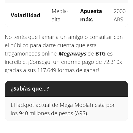
Media-
Apuesta
2000
Volatilidad
alta
máx.
ARS
No tenés que llamar a un amigo o consultar con
el público para darte cuenta que esta
tragamonedas online
Megaways
de
BTG
es
increíble. ¡Conseguí un enorme pago de 72.310x
gracias a sus 117.649 formas de ganar!
¿Sabías que…?
El jackpot actual de Mega Moolah está por
los 940 millones de pesos (ARS).