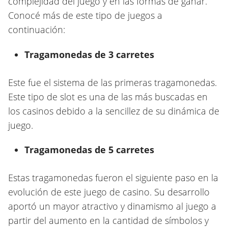
complejidad del juego y en las formas de ganar.
Conocé más de este tipo de juegos a
continuación:
Tragamonedas de 3 carretes
Este fue el sistema de las primeras tragamonedas.
Este tipo de slot es una de las más buscadas en
los casinos debido a la sencillez de su dinámica de
juego.
Tragamonedas de 5 carretes
Estas tragamonedas fueron el siguiente paso en la
evolución de este juego de casino. Su desarrollo
aportó un mayor atractivo y dinamismo al juego a
partir del aumento en la cantidad de símbolos y