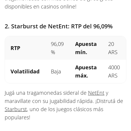
disponibles en casinos online!
2. Starburst de NetEnt: RTP del 96,09%
96,09
Apuesta
20
RTP
%
mín.
ARS
Apuesta
4000
Volatilidad
Baja
máx.
ARS
Jugá una tragamonedas sideral de
NetEnt
y
maravillate con su jugabilidad rápida. ¡Distrutá de
Starburst
, uno de los juegos clásicos más
populares!