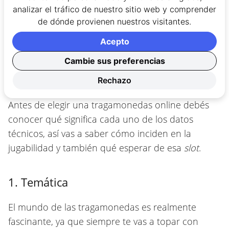
En esta sección vamos a ampliar la información
analizar el tráfico de nuestro sitio web y comprender
técnica que tenés que conocer sobre este
de dónde provienen nuestros visitantes.
emocionante juego de casino.
Acepto
Cambie sus preferencias
¿Qué tener en cuenta al elegir una
tragamonedas online?
Rechazo
Antes de elegir una tragamonedas online debés
conocer qué significa cada uno de los datos
técnicos, así vas a saber cómo inciden en la
jugabilidad y también qué esperar de esa
slot
.
1. Temática
El mundo de las tragamonedas es realmente
fascinante, ya que siempre te vas a topar con