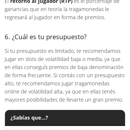
El
retorno al jugador (RTP)
es el porcentaje de
ganancias que en teoría la tragamonedas le
regresará al jugador en forma de premios.
6. ¿Cuál es tu presupuesto?
Si tu presupuesto es limitado, te recomendamos
jugar en slots de volatilidad baja o media, ya que
en ellas conseguís premios de baja denominación
de forma frecuente. Si contás con un presupuesto
alto, te recomendamos jugar tragamonedas
online de volatilidad alta, ya que en ellas tenés
mayores posibilidades de llevarte un gran premio.
¿Sabías que…?