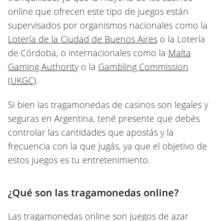
online que ofrecen este tipo de juegos están
supervisados por organismos nacionales como la
Lotería de la Ciudad de Buenos Aires
o la Lotería
de Córdoba, o internacionales como la
Malta
Gaming Authority
o la
Gambling Commission
(UKGC)
.
Si bien las tragamonedas de casinos son legales y
seguras en Argentina, tené presente que debés
controlar las cantidades que apostás y la
frecuencia con la que jugás, ya que el objetivo de
estos juegos es tu entretenimiento.
¿Qué son las tragamonedas online?
Las tragamonedas online son juegos de azar