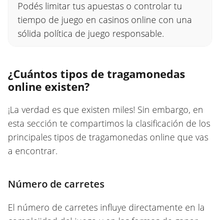
Podés limitar tus apuestas o controlar tu
tiempo de juego en casinos online con una
sólida política de juego responsable.
¿Cuántos tipos de tragamonedas
online existen?
¡La verdad es que existen miles! Sin embargo, en
esta sección te compartimos la clasificación de los
principales tipos de tragamonedas online que vas
a encontrar.
Número de carretes
El número de carretes influye directamente en la