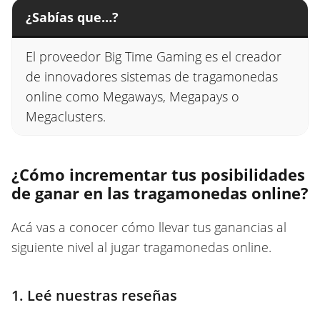
¿Sabías que…?
El proveedor Big Time Gaming es el creador
de innovadores sistemas de tragamonedas
online como Megaways, Megapays o
Megaclusters.
¿Cómo incrementar tus posibilidades
de ganar en las tragamonedas online?
Acá vas a conocer cómo llevar tus ganancias al
siguiente nivel al jugar tragamonedas online.
1. Leé nuestras reseñas