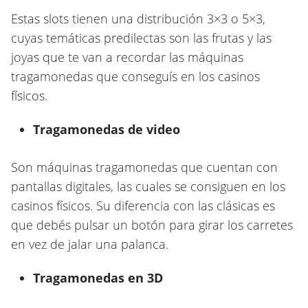
Estas slots tienen una distribución 3×3 o 5×3,
cuyas temáticas predilectas son las frutas y las
joyas que te van a recordar las máquinas
tragamonedas que conseguís en los casinos
físicos.
Tragamonedas de video
Son máquinas tragamonedas que cuentan con
pantallas digitales, las cuales se consiguen en los
casinos físicos. Su diferencia con las clásicas es
que debés pulsar un botón para girar los carretes
en vez de jalar una palanca.
Tragamonedas en 3D