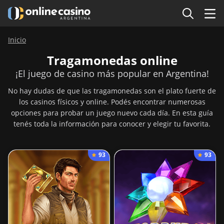
Inicio
Tragamonedas online
¡El juego de casino más popular en Argentina!
No hay dudas de que las tragamonedas son el plato fuerte de
los casinos físicos y online. Podés encontrar numerosas
opciones para probar un juego nuevo cada día. En esta guía
tenés toda la información para conocer y elegir tu favorita.
93
93