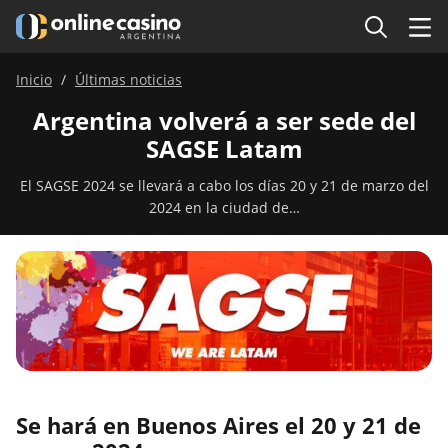
Inicio
Últimas noticias
Argentina volverá a ser sede del
SAGSE Latam
El SAGSE 2024 se llevará a cabo los días 20 y 21 de marzo del
2024 en la ciudad de…
Se hará en Buenos Aires el 20 y 21 de