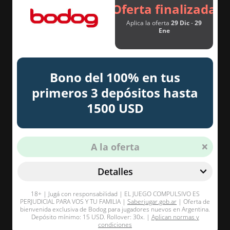
Oferta finalizada
Aplica la oferta
29 Dic
-
29
Ene
Bono del 100% en tus
primeros 3 depósitos hasta
1500 USD
A la oferta
Detalles
18+ | Jugá con responsabilidad | EL JUEGO COMPULSIVO ES
PERJUDICIAL PARA VOS Y TU FAMILIA |
Saberjugar.gob.ar
| Oferta de
bienvenida exclusiva de Bodog para jugadores nuevos en Argentina.
Depósito mínimo: 15 USD. Rollover: 30x. |
Aplican normas y
condiciones