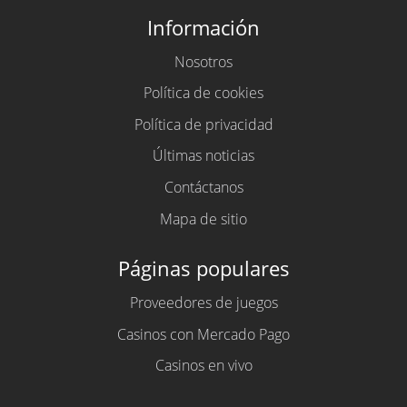
Información
Nosotros
Política de cookies
Política de privacidad
Últimas noticias
Contáctanos
Mapa de sitio
Páginas populares
Proveedores de juegos
Casinos con Mercado Pago
Casinos en vivo