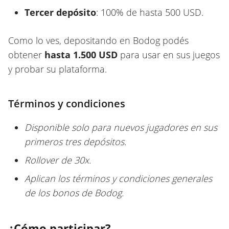
Tercer depósito
: 100% de hasta 500 USD.
Como lo ves, depositando en Bodog podés
obtener
hasta 1.500 USD
para usar en sus juegos
y probar su plataforma.
Términos y condiciones
Disponible solo para nuevos jugadores en sus
primeros tres depósitos.
Rollover de 30x.
Aplican los términos y condiciones generales
de los bonos de Bodog.
¿Cómo participar?