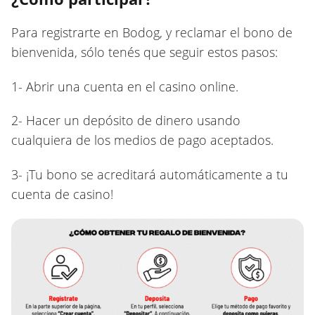
Para registrarte en Bodog, y reclamar el bono de
bienvenida, sólo tenés que seguir estos pasos:
1- Abrir una cuenta en el casino online.
2- Hacer un depósito de dinero usando
cualquiera de los medios de pago aceptados.
3- ¡Tu bono se acreditará automáticamente a tu
cuenta de casino!