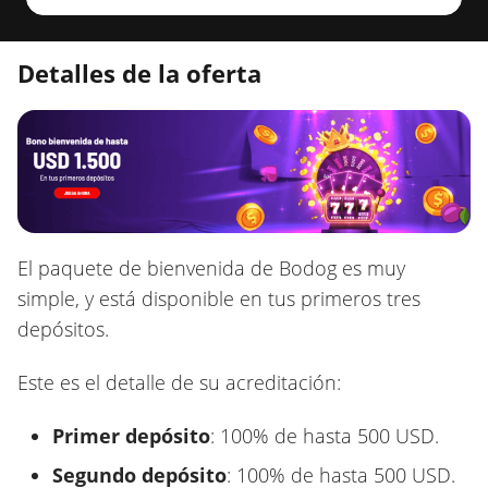
Detalles de la oferta
El paquete de bienvenida de Bodog es muy
simple, y está disponible en tus primeros tres
depósitos.
Este es el detalle de su acreditación:
Primer depósito
: 100% de hasta 500 USD.
Segundo depósito
: 100% de hasta 500 USD.