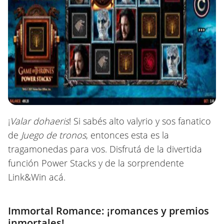
¡
Valar dohaeris
! Si sabés alto valyrio y sos fanatico
de
Juego de tronos
, entonces esta es la
tragamonedas para vos. Disfrutá de la divertida
función Power Stacks y de la sorprendente
Link&Win acá.
Immortal Romance: ¡romances y premios
inmortales!