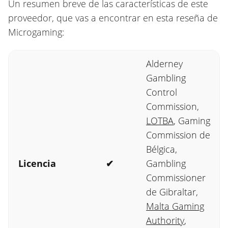
Un resumen breve de las características de este
proveedor, que vas a encontrar en esta reseña de
Microgaming:
Alderney
Gambling
Control
Commission,
LOTBA
, Gaming
Commission de
Bélgica,
Licencia
✔
Gambling
Commissioner
de Gibraltar,
Malta Gaming
Authority
,