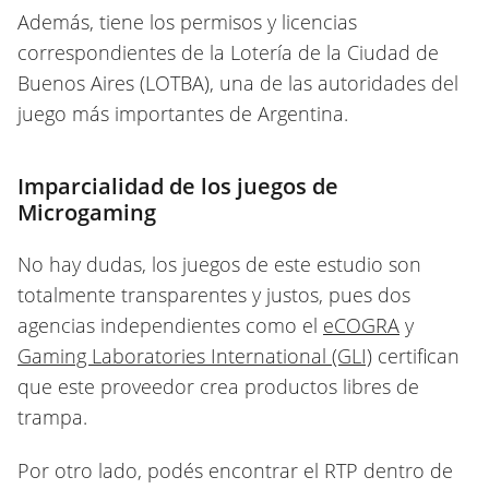
Además, tiene los permisos y licencias
correspondientes de la Lotería de la Ciudad de
Buenos Aires (LOTBA), una de las autoridades del
juego más importantes de Argentina.
Imparcialidad de los juegos de
Microgaming
No hay dudas, los juegos de este estudio son
totalmente transparentes y justos, pues dos
agencias independientes como el
eCOGRA
y
Gaming Laboratories International (GLI)
certifican
que este proveedor crea productos libres de
trampa.
Por otro lado, podés encontrar el RTP dentro de