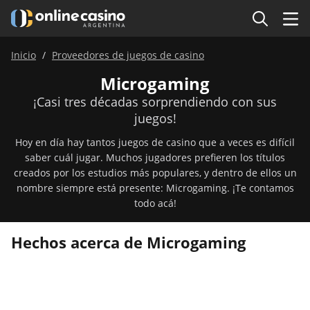
Inicio
Proveedores de juegos de casino
Microgaming
¡Casi tres décadas sorprendiendo con sus
juegos!
Hoy en día hay tantos juegos de casino que a veces es difícil
saber cuál jugar. Muchos jugadores prefieren los títulos
creados por los estudios más populares, y dentro de ellos un
nombre siempre está presente: Microgaming. ¡Te contamos
todo acá!
Hechos acerca de Microgaming