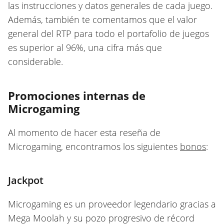
las instrucciones y datos generales de cada juego.
Además, también te comentamos que el valor
general del RTP para todo el portafolio de juegos
es superior al 96%, una cifra más que
considerable.
Promociones internas de
Microgaming
Al momento de hacer esta reseña de
Microgaming, encontramos los siguientes
bonos
:
Jackpot
Microgaming es un proveedor legendario gracias a
Mega Moolah y su pozo progresivo de récord