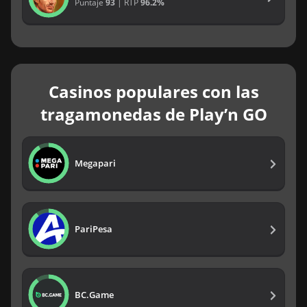
Puntaje
93
| RTP
96.2%
Casinos populares con las
tragamonedas de Play’n GO
Megapari
PariPesa
BC.Game