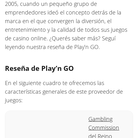
2005, cuando un pequeño grupo de
emprendedores ideó el concepto detrás de la
marca en el que convergen la diversión, el
entretenimiento y la calidad de todos sus juegos
de casino online. ¿Querés saber más? Seguí
leyendo nuestra reseña de Play’n GO.
Reseña de Play’n GO
En el siguiente cuadro te ofrecemos las
características generales de este proveedor de
juegos:
Gambling
Commission
del Reino