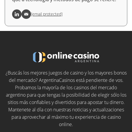
[email protected]
¿Buscás los mejores juegos de casino y los mayores bonos
del mercado? ArgentinaCasinos está pendiente de vos.
Probamos la mayoría de los casinos del mercado
argentino para que tengas la posibilidad de elegir sólo los
sitios más confiables y divertidos para apostar tu dinero.
Mantenete al día con nuestras noticias y actualizaciones
para aprovechar al máximo tu experiencia de casino
online.