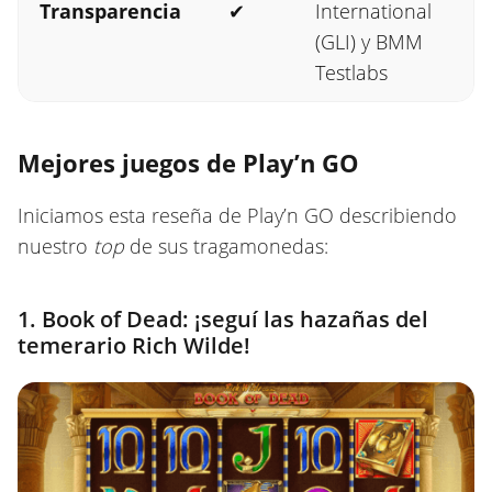
Transparencia
✔
International
(GLI) y BMM
Testlabs
Mejores juegos de Play’n GO
Iniciamos esta reseña de Play’n GO describiendo
nuestro
top
de sus tragamonedas:
1. Book of Dead: ¡seguí las hazañas del
temerario Rich Wilde!