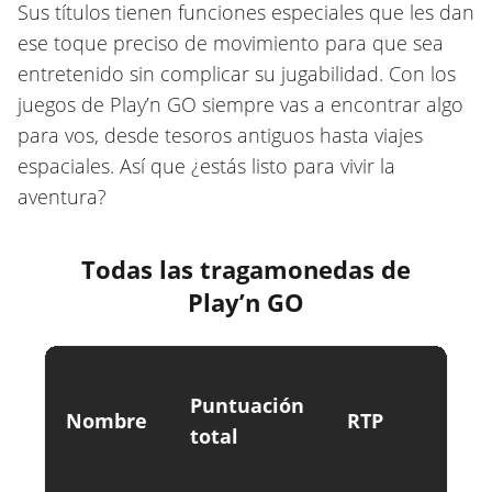
Sus títulos tienen funciones especiales que les dan
ese toque preciso de movimiento para que sea
entretenido sin complicar su jugabilidad. Con los
juegos de Play’n GO siempre vas a encontrar algo
para vos, desde tesoros antiguos hasta viajes
espaciales. Así que ¿estás listo para vivir la
aventura?
Todas las tragamonedas de
Play’n GO
Ben
Puntuación
má
Nombre
RTP
total
(x 
apu