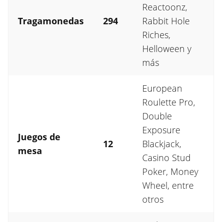
Reactoonz,
Tragamonedas
294
Rabbit Hole
Riches,
Helloween y
más
European
Roulette Pro,
Double
Exposure
Juegos de
12
Blackjack,
mesa
Casino Stud
Poker, Money
Wheel, entre
otros