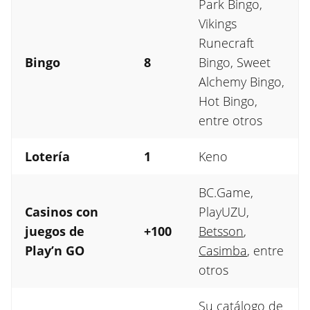
Park Bingo,
Vikings
Runecraft
Bingo
8
Bingo, Sweet
Alchemy Bingo,
Hot Bingo,
entre otros
Lotería
1
Keno
BC.Game,
Casinos con
PlayUZU,
juegos de
+100
Betsson
,
Play’n GO
Casimba
, entre
otros
Su catálogo de