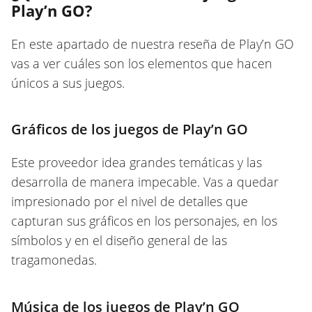
Play’n GO?
En este apartado de nuestra reseña de Play’n GO
vas a ver cuáles son los elementos que hacen
únicos a sus juegos.
Gráficos de los juegos de Play’n GO
Este proveedor idea grandes temáticas y las
desarrolla de manera impecable. Vas a quedar
impresionado por el nivel de detalles que
capturan sus gráficos en los personajes, en los
símbolos y en el diseño general de las
tragamonedas.
Música de los juegos de Play’n GO