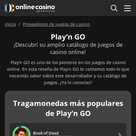
Inicio
Proveedores de juegos de casino
Play’n GO
¡Descubrí su amplio catálogo de juegos de
casino online!
Play’n GO es uno de los pioneros en los juegos de casino
online. En esta reseña de Play’n GO te contamos todo lo que
necesitás saber sobre este desarrollador y su catálogo de
juegos. ¿Ya lo conocías?
Tragamonedas más populares
de Play’n GO
Book of Dead