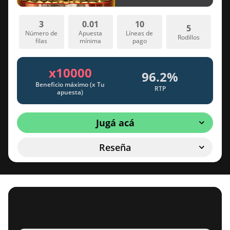
3
0.01
10
5
Número de
Apuesta
Líneas de
Rodillos
filas
mínima
pago
x10000
96.2%
Beneficio máximo (x Tu
RTP
apuesta)
Jugá acá
Reseña