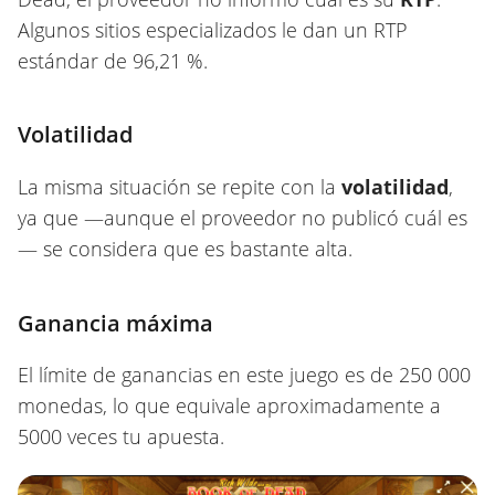
Algunos sitios especializados le dan un RTP
estándar de 96,21 %.
Volatilidad
La misma situación se repite con la
volatilidad
,
ya que —aunque el proveedor no publicó cuál es
— se considera que es bastante alta.
Ganancia máxima
El límite de ganancias en este juego es de 250 000
monedas, lo que equivale aproximadamente a
5000 veces tu apuesta.