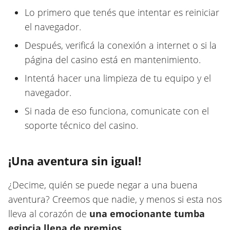
Lo primero que tenés que intentar es reiniciar
el navegador.
Después, verificá la conexión a internet o si la
página del casino está en mantenimiento.
Intentá hacer una limpieza de tu equipo y el
navegador.
Si nada de eso funciona, comunicate con el
soporte técnico del casino.
¡Una aventura sin igual!
¿Decime, quién se puede negar a una buena
aventura? Creemos que nadie, y menos si esta nos
lleva al corazón de
una emocionante tumba
egipcia llena de premios
.