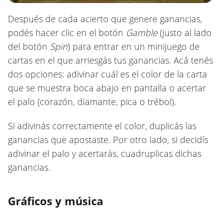
Después de cada acierto que genere ganancias,
podés hacer clic en el botón
Gamble
(justo al lado
del botón
Spin
) para entrar en un minijuego de
cartas en el que arriesgás tus ganancias. Acá tenés
dos opciones: adivinar cuál es el color de la carta
que se muestra boca abajo en pantalla o acertar
el palo (corazón, diamante, pica o trébol).
Si adivinás correctamente el color, duplicás las
ganancias que apostaste. Por otro lado, si decidís
adivinar el palo y acertarás, cuadruplicas dichas
ganancias.
Gráficos y música