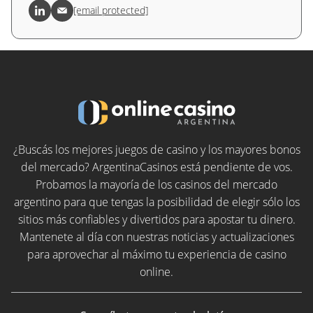
[email protected]
¿Buscás los mejores juegos de casino y los mayores bonos
del mercado? ArgentinaCasinos está pendiente de vos.
Probamos la mayoría de los casinos del mercado
argentino para que tengas la posibilidad de elegir sólo los
sitios más confiables y divertidos para apostar tu dinero.
Mantenete al día con nuestras noticias y actualizaciones
para aprovechar al máximo tu experiencia de casino
online.