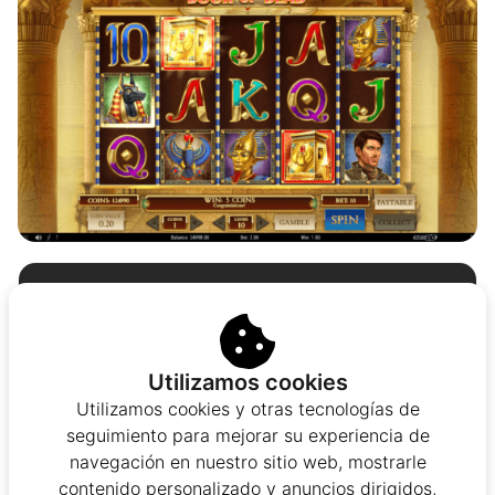
Llenate de monedas
5000x (250 000 monedas) es una ganancia
Utilizamos cookies
considerable para un juego con tan pocas
Utilizamos cookies y otras tecnologías de
líneas de pago.
seguimiento para mejorar su experiencia de
navegación en nuestro sitio web, mostrarle
contenido personalizado y anuncios dirigidos,