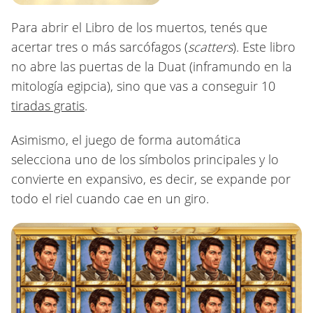
Para abrir el Libro de los muertos, tenés que
acertar tres o más sarcófagos (
scatters
). Este libro
no abre las puertas de la Duat (inframundo en la
mitología egipcia), sino que vas a conseguir 10
tiradas gratis
.
Asimismo, el juego de forma automática
selecciona uno de los símbolos principales y lo
convierte en expansivo, es decir, se expande por
todo el riel cuando cae en un giro.