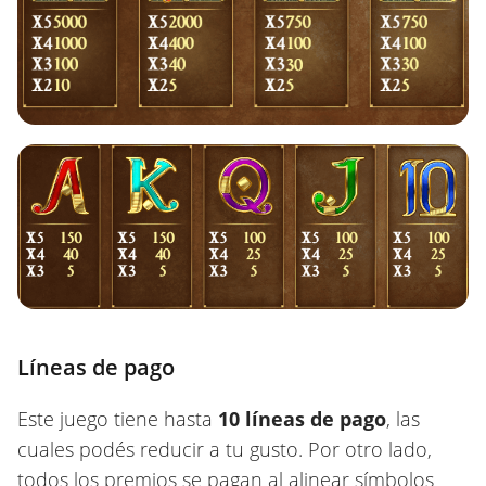
Líneas de pago
Este juego tiene hasta
10 líneas de pago
, las
cuales podés reducir a tu gusto. Por otro lado,
todos los premios se pagan al alinear símbolos